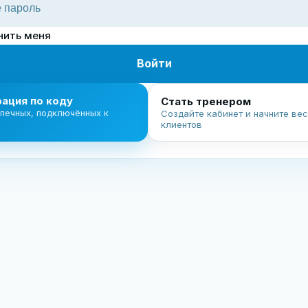
нить меня
Войти
рация по коду
Стать тренером
печных, подключённых к
Создайте кабинет и начните вес
клиентов