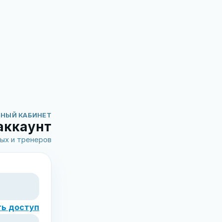
НЫЙ КАБИНЕТ
 аккаунт
ых и тренеров
ть доступ