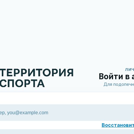
ЛИЧ
Войти в
Для подопечн
Восстанови